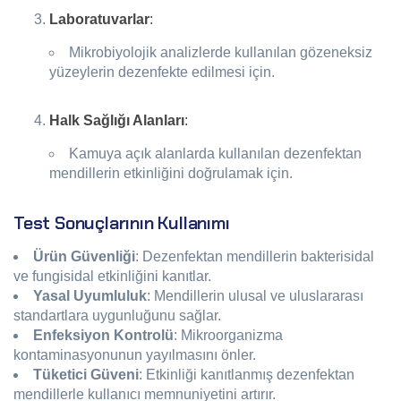
Laboratuvarlar
:
Mikrobiyolojik analizlerde kullanılan gözeneksiz
yüzeylerin dezenfekte edilmesi için.
Halk Sağlığı Alanları
:
Kamuya açık alanlarda kullanılan dezenfektan
mendillerin etkinliğini doğrulamak için.
Test Sonuçlarının Kullanımı
Ürün Güvenliği
: Dezenfektan mendillerin bakterisidal
ve fungisidal etkinliğini kanıtlar.
Yasal Uyumluluk
: Mendillerin ulusal ve uluslararası
standartlara uygunluğunu sağlar.
Enfeksiyon Kontrolü
: Mikroorganizma
kontaminasyonunun yayılmasını önler.
Tüketici Güveni
: Etkinliği kanıtlanmış dezenfektan
mendillerle kullanıcı memnuniyetini artırır.