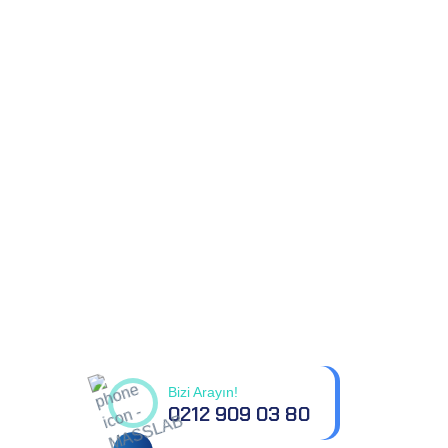
Tüm sorularınız için
bizimle iletişime geçin
Bizi Arayın!
0212 909 03 80