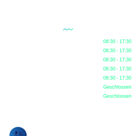
Unsere Öffnungszeiten
Montag
08:30 - 17:30
Dienstag
08:30 - 17:30
Mittwoch
08:30 - 17:30
Donnerstag
08:30 - 17:30
Freitag
08:30 - 17:30
Samstag
Geschlossen
Sonntag
Geschlossen
Rufen Sie uns jetzt an!