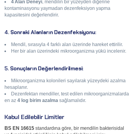
4 Alan Deneyi
, mendilin bir yüzeyden diğerine
kontaminasyonu yaymadan dezenfeksiyon yapma
kapasitesini değerlendirir.
4.
Sonraki Alanların Dezenfeksiyonu
:
Mendil, sırasıyla 4 farklı alan üzerinde hareket ettirilir.
Her bir alan üzerindeki mikroorganizma yükü incelenir.
5.
Sonuçların Değerlendirilmesi
:
Mikroorganizma kolonileri sayılarak yüzeydeki azalma
hesaplanır.
Dezenfektan mendiller, test edilen mikroorganizmalarda
en az
4 log birim azalma
sağlamalıdır.
Kabul Edilebilir Limitler
BS EN 16615
standardına göre, bir mendilin bakterisidal