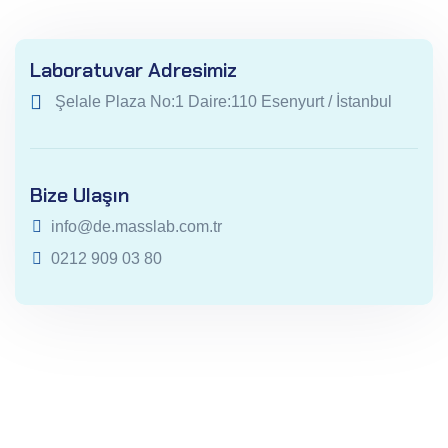
Laboratuvar Adresimiz
Şelale Plaza No:1 Daire:110 Esenyurt / İstanbul
Bize Ulaşın
info@de.masslab.com.tr
0212 909 03 80