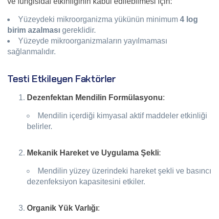
ve fungisidal etkinliğinin kabul edilebilmesi için:
Yüzeydeki mikroorganizma yükünün minimum
4 log
birim azalması
gereklidir.
Yüzeyde mikroorganizmaların yayılmaması
sağlanmalıdır.
Testi Etkileyen Faktörler
Dezenfektan Mendilin Formülasyonu
:
Mendilin içerdiği kimyasal aktif maddeler etkinliği
belirler.
Mekanik Hareket ve Uygulama Şekli
:
Mendilin yüzey üzerindeki hareket şekli ve basıncı
dezenfeksiyon kapasitesini etkiler.
Organik Yük Varlığı
: