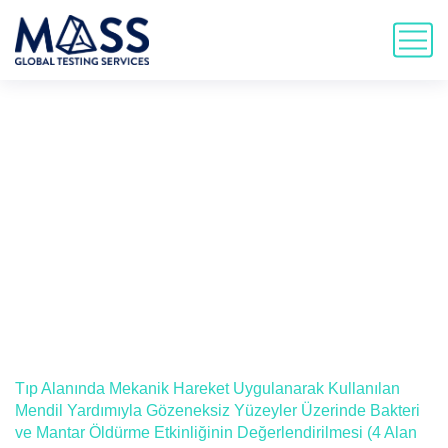
Tıp Alanında Mekanik Hareket
Uygulanarak Kullanılan
Mendil Yardımıyla Gözeneksiz
Yüzeyler Üzerinde Bakteri ve
Mantar Öldürme Etkinliğinin
Değerlendirilmesi (4 Alan
Deneyi) (BS EN 16615)
Home
Tests
Tıp Alanında Mekanik Hareket Uygulanarak Kullanılan
Mendil Yardımıyla Gözeneksiz Yüzeyler Üzerinde Bakteri
ve Mantar Öldürme Etkinliğinin Değerlendirilmesi (4 Alan