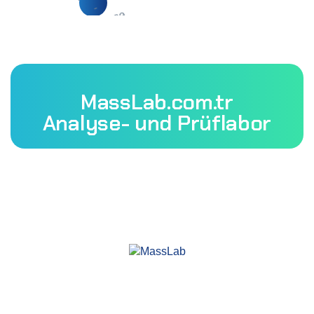
MassLab.com.tr
Analyse- und Prüflabor
Mass Laboratory and Consulting Services Inc. ist eine
Prüforganisation mit TÜRKAK-Akkreditierung.