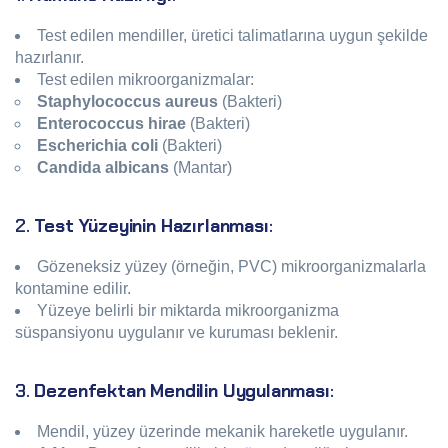
Test edilen mendiller, üretici talimatlarına uygun şekilde
hazırlanır.
Test edilen mikroorganizmalar:
Staphylococcus aureus
(Bakteri)
Enterococcus hirae
(Bakteri)
Escherichia coli
(Bakteri)
Candida albicans
(Mantar)
2.
Test Yüzeyinin Hazırlanması
:
Gözeneksiz yüzey (örneğin, PVC) mikroorganizmalarla
kontamine edilir.
Yüzeye belirli bir miktarda mikroorganizma
süspansiyonu uygulanır ve kuruması beklenir.
3.
Dezenfektan Mendilin Uygulanması
:
Mendil, yüzey üzerinde mekanik hareketle uygulanır.