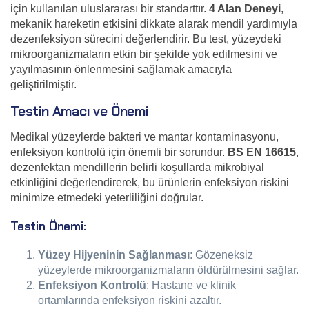
için kullanılan uluslararası bir standarttır.
4 Alan Deneyi
,
mekanik hareketin etkisini dikkate alarak mendil yardımıyla
dezenfeksiyon sürecini değerlendirir. Bu test, yüzeydeki
mikroorganizmaların etkin bir şekilde yok edilmesini ve
yayılmasının önlenmesini sağlamak amacıyla
geliştirilmiştir.
Testin Amacı ve Önemi
Medikal yüzeylerde bakteri ve mantar kontaminasyonu,
enfeksiyon kontrolü için önemli bir sorundur.
BS EN 16615
,
dezenfektan mendillerin belirli koşullarda mikrobiyal
etkinliğini değerlendirerek, bu ürünlerin enfeksiyon riskini
minimize etmedeki yeterliliğini doğrular.
Testin Önemi:
Yüzey Hijyeninin Sağlanması
: Gözeneksiz
yüzeylerde mikroorganizmaların öldürülmesini sağlar.
Enfeksiyon Kontrolü
: Hastane ve klinik
ortamlarında enfeksiyon riskini azaltır.