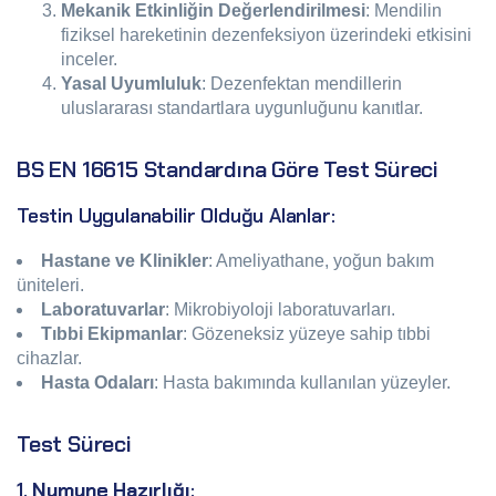
Mekanik Etkinliğin Değerlendirilmesi
: Mendilin
fiziksel hareketinin dezenfeksiyon üzerindeki etkisini
inceler.
Yasal Uyumluluk
: Dezenfektan mendillerin
uluslararası standartlara uygunluğunu kanıtlar.
BS EN 16615 Standardına Göre Test Süreci
Testin Uygulanabilir Olduğu Alanlar:
Hastane ve Klinikler
: Ameliyathane, yoğun bakım
üniteleri.
Laboratuvarlar
: Mikrobiyoloji laboratuvarları.
Tıbbi Ekipmanlar
: Gözeneksiz yüzeye sahip tıbbi
cihazlar.
Hasta Odaları
: Hasta bakımında kullanılan yüzeyler.
Test Süreci
1.
Numune Hazırlığı
: