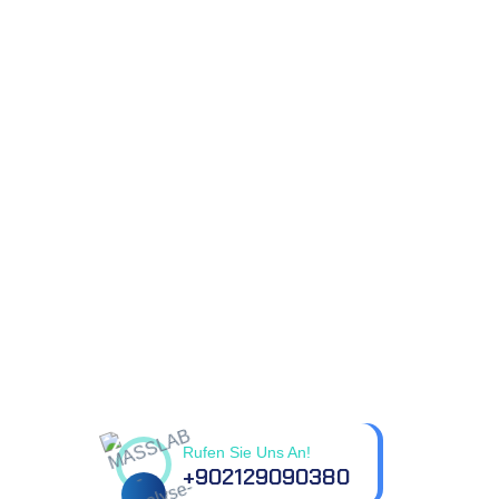
Kontaktieren Sie uns bei
allen Fragen.
Rufen Sie Uns An!
+902129090380