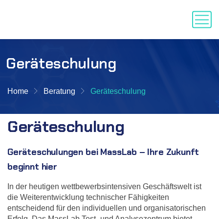
Geräteschulung
Home
Beratung
Geräteschulung
Geräteschulung
Geräteschulungen bei MassLab – Ihre Zukunft
beginnt hier
In der heutigen wettbewerbsintensiven Geschäftswelt ist
die Weiterentwicklung technischer Fähigkeiten
entscheidend für den individuellen und organisatorischen
Erfolg. Das MassLab Test- und Analysezentrum bietet