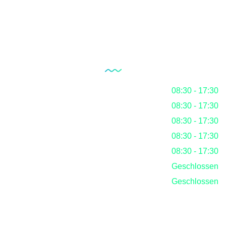
Der Blog
Unsere Öffnungszeiten
Montag
08:30 - 17:30
Dienstag
08:30 - 17:30
Mittwoch
08:30 - 17:30
Donnerstag
08:30 - 17:30
Freitag
08:30 - 17:30
Samstag
Geschlossen
Sonntag
Geschlossen