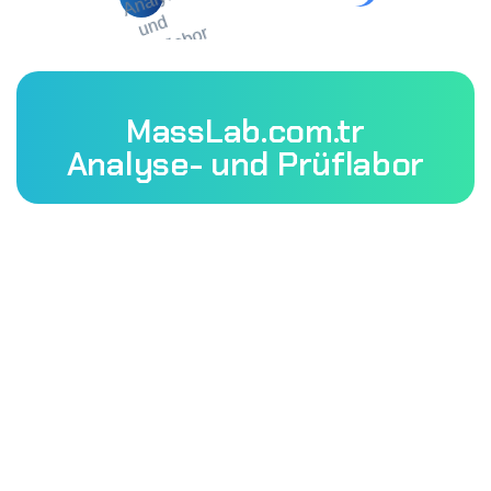
MassLab.com.tr
Analyse- und Prüflabor
Mass Laboratory and Consulting Services Inc. ist eine
Prüforganisation mit TÜRKAK-Akkreditierung.