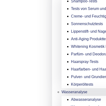
Shampoo-Tests
Tests von Serum und
Creme- und Feuchtig
Sonnenschutztests
Lippenstift- und Nage
Anti-Aging Produktte
Whitening Kosmetik 
Parfüm- und Deodora
Haarspray-Tests
Haarfarben- und Haa
Pulver- und Grundie
Körperöltests
Wasseranalyse
Abwasseranalyse