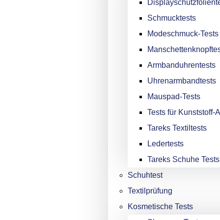
Displayschutzfolient
Schmucktests
Modeschmuck-Tests
Manschettenknopftes
Armbanduhrentests
Uhrenarmbandtests
Mauspad-Tests
Tests für Kunststoff
Tareks Textiltests
Ledertests
Tareks Schuhe Tests
Schuhtest
Textilprüfung
Kosmetische Tests