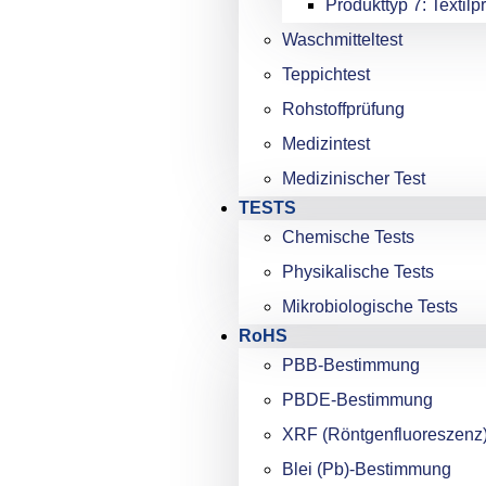
Produkttyp 7: Textilp
Waschmitteltest
Teppichtest
Rohstoffprüfung
Medizintest
Medizinischer Test
TESTS
Chemische Tests
Physikalische Tests
Mikrobiologische Tests
RoHS
PBB-Bestimmung
PBDE-Bestimmung
XRF (Röntgenfluoreszenz
Blei (Pb)-Bestimmung