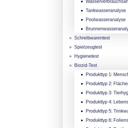
Wasserverbrauchsan
Tankwasseranalyse
Poolwasseranalyse
Brunnenwasseranal
Schreibwarentest
Spielzeugtest
Hygienetest
Biozid-Test
Produkttyp 1: Mensc
Produkttyp 2: Fläche
Produkttyp 3: Tierhy
Produkttyp 4: Lebens
Produkttyp 5: Trinkw
Produkttyp 6: Folien