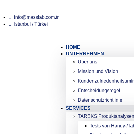
info@masslab.com.tr
Istanbul / Türkei
HOME
UNTERNEHMEN
Über uns
Mission und Vision
Kundenzufriedenheitsumf
Entscheidungsregel
Datenschutzrichtlinie
SERVICES
TAREKS Produktanalyse
Tests von Handy-/Tab