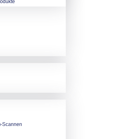
rodukte
)-Scannen