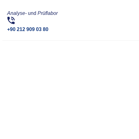
Analyse-
und
Prüflabor
+90 212 909 03 80