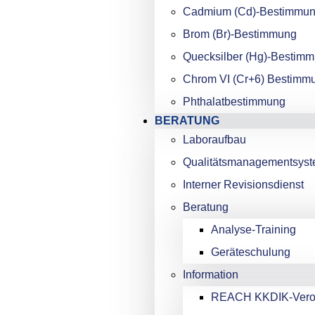
Cadmium (Cd)-Bestimmu
Brom (Br)-Bestimmung
Quecksilber (Hg)-Bestim
Chrom VI (Cr+6) Bestimm
Phthalatbestimmung
BERATUNG
Laboraufbau
Qualitätsmanagementsys
Interner Revisionsdienst
Beratung
Analyse-Training
Geräteschulung
Information
REACH KKDIK-Vero