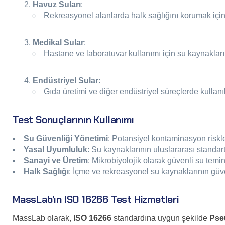
Havuz Suları
:
Rekreasyonel alanlarda halk sağlığını korumak için
Medikal Sular
:
Hastane ve laboratuvar kullanımı için su kaynaklar
Endüstriyel Sular
:
Gıda üretimi ve diğer endüstriyel süreçlerde kullan
Test Sonuçlarının Kullanımı
Su Güvenliği Yönetimi
: Potansiyel kontaminasyon riskle
Yasal Uyumluluk
: Su kaynaklarının uluslararası standa
Sanayi ve Üretim
: Mikrobiyolojik olarak güvenli su temi
Halk Sağlığı
: İçme ve rekreasyonel su kaynaklarının güv
MassLab’ın ISO 16266 Test Hizmetleri
MassLab olarak,
ISO 16266
standardına uygun şekilde
Pse