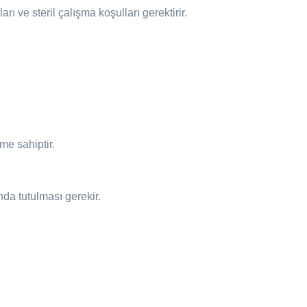
rı ve steril çalışma koşulları gerektirir.
me sahiptir.
ında tutulması gerekir.