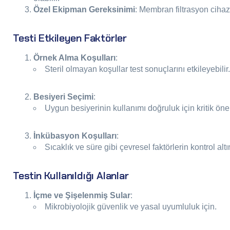
Özel Ekipman Gereksinimi
: Membran filtrasyon cihazla
Testi Etkileyen Faktörler
Örnek Alma Koşulları
:
Steril olmayan koşullar test sonuçlarını etkileyebilir.
Besiyeri Seçimi
:
Uygun besiyerinin kullanımı doğruluk için kritik öne
İnkübasyon Koşulları
:
Sıcaklık ve süre gibi çevresel faktörlerin kontrol alt
Testin Kullanıldığı Alanlar
İçme ve Şişelenmiş Sular
:
Mikrobiyolojik güvenlik ve yasal uyumluluk için.