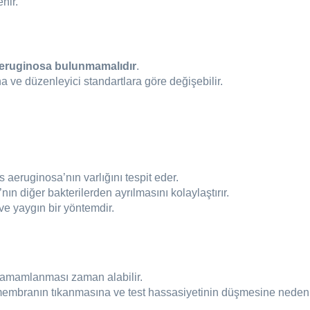
nir.
ruginosa bulunmamalıdır
.
na ve düzenleyici standartlara göre değişebilir.
eruginosa’nın varlığını tespit eder.
n diğer bakterilerden ayrılmasını kolaylaştırır.
r ve yaygın bir yöntemdir.
 tamamlanması zaman alabilir.
membranın tıkanmasına ve test hassasiyetinin düşmesine neden