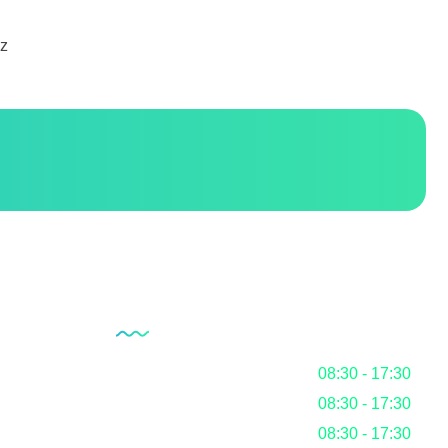
iz
Unsere Öffnungszeiten
Montag
08:30 - 17:30
Dienstag
08:30 - 17:30
ystem
Mittwoch
08:30 - 17:30