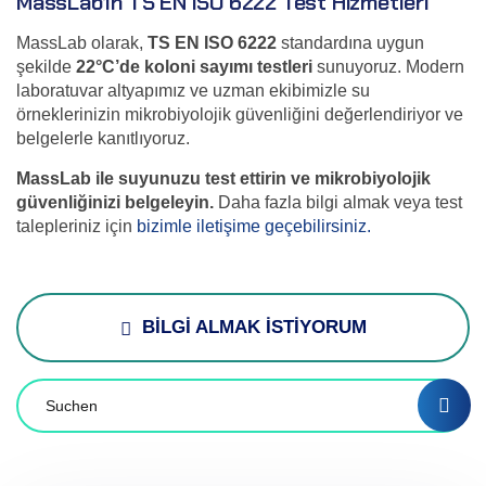
MassLab’ın TS EN ISO 6222 Test Hizmetleri
MassLab olarak,
TS EN ISO 6222
standardına uygun
şekilde
22°C’de koloni sayımı testleri
sunuyoruz. Modern
laboratuvar altyapımız ve uzman ekibimizle su
örneklerinizin mikrobiyolojik güvenliğini değerlendiriyor ve
belgelerle kanıtlıyoruz.
MassLab ile suyunuzu test ettirin ve mikrobiyolojik
güvenliğinizi belgeleyin.
Daha fazla bilgi almak veya test
talepleriniz için
bizimle iletişime geçebilirsiniz.
BİLGİ ALMAK İSTİYORUM