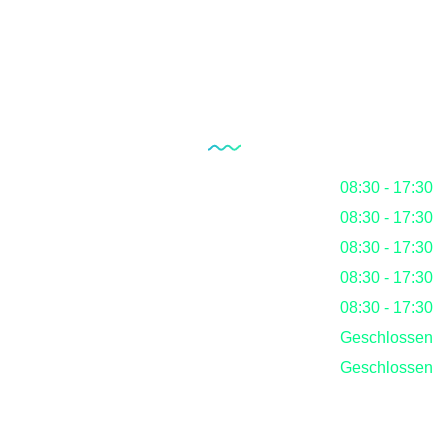
Der Blog
Unsere Öffnungszeiten
Montag
08:30 - 17:30
Dienstag
08:30 - 17:30
Mittwoch
08:30 - 17:30
Donnerstag
08:30 - 17:30
Freitag
08:30 - 17:30
Samstag
Geschlossen
Sonntag
Geschlossen