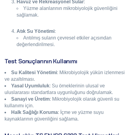
Havuz ve Rekreasyonel Sular
:
Yüzme alanlarının mikrobiyolojik güvenliğini
sağlamak.
Atık Su Yönetimi
:
Arıtılmış suların çevresel etkiler açısından
değerlendirilmesi.
Test Sonuçlarının Kullanımı
Su Kalitesi Yönetimi
: Mikrobiyolojik yükün izlenmesi
ve azaltılması.
Yasal Uyumluluk
: Su örneklerinin ulusal ve
uluslararası standartlara uygunluğunu doğrulamak.
Sanayi ve Üretim
: Mikrobiyolojik olarak güvenli su
kullanımı için.
Halk Sağlığı Koruma
: İçme ve yüzme suyu
kaynaklarının güvenliğini sağlama.