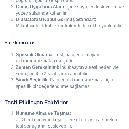
doğru bir şekilde tespit eder.
Geniş Uygulama Alanı
: İçme suyu, endüstriyel su ve
yüzey sularında kullanılır.
Uluslararası Kabul Görmüş Standart
:
Mikrobiyolojik kalite kontrolünde temel bir yöntemdir.
Sınırlamaları:
Spesifik Olmama
: Test, patojen olmayan
mikroorganizmaları da içerir.
Zaman Gereksinimi
: İnkübasyon süresi nedeniyle
sonuçlar 68-72 saat sonra alınabilir.
Sınırlı Seçicilik
: Patojen mikroorganizmalar için
spesifik bir değerlendirme sağlamaz.
Testi Etkileyen Faktörler
Numune Alma ve Taşıma
:
Steril olmayan koşullar ve uzun taşıma süreleri
test sonuçlarını etkileyebilir.