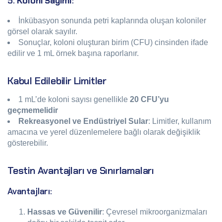
5.
Koloni Sayımı
:
İnkübasyon sonunda petri kaplarında oluşan koloniler
görsel olarak sayılır.
Sonuçlar, koloni oluşturan birim (CFU) cinsinden ifade
edilir ve 1 mL örnek başına raporlanır.
Kabul Edilebilir Limitler
1 mL’de koloni sayısı genellikle
20 CFU’yu
geçmemelidir
Rekreasyonel ve Endüstriyel Sular
: Limitler, kullanım
amacına ve yerel düzenlemelere bağlı olarak değişiklik
gösterebilir.
Testin Avantajları ve Sınırlamaları
Avantajları:
Hassas ve Güvenilir
: Çevresel mikroorganizmaları