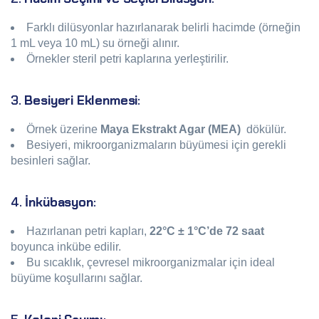
Farklı dilüsyonlar hazırlanarak belirli hacimde (örneğin
1 mL veya 10 mL) su örneği alınır.
Örnekler steril petri kaplarına yerleştirilir.
3.
Besiyeri Eklenmesi
:
Örnek üzerine
Maya Ekstrakt Agar (MEA)
dökülür.
Besiyeri, mikroorganizmaların büyümesi için gerekli
besinleri sağlar.
4.
İnkübasyon
:
Hazırlanan petri kapları,
22°C ± 1°C’de 72 saat
boyunca inkübe edilir.
Bu sıcaklık, çevresel mikroorganizmalar için ideal
büyüme koşullarını sağlar.