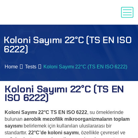
Koloni Sayımı 22°C (TS EN ISO
6222)
Home
Tests
Koloni Sayımı 22°C (TS EN ISO 6222)
Koloni Sayımı 22°C (TS EN
ISO 6222)
Koloni Sayımı 22°C
TS EN ISO 6222
, su örneklerinde
bulunan
aerobik mezofilik mikroorganizmaların toplam
sayısını
belirlemek için kullanılan uluslararası bir
standarttır.
22°C’de koloni sayımı
, özellikle çevresel ve