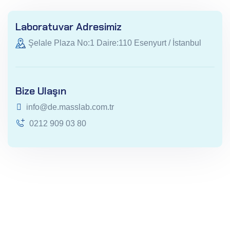
Laboratuvar Adresimiz
Şelale Plaza No:1 Daire:110 Esenyurt / İstanbul
Bize Ulaşın
info@de.masslab.com.tr
0212 909 03 80