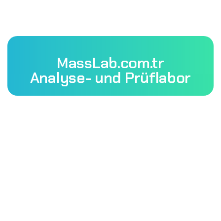
MassLab.com.tr
Analyse- und Prüflabor
Mass Laboratory and Consulting Services Inc. ist eine