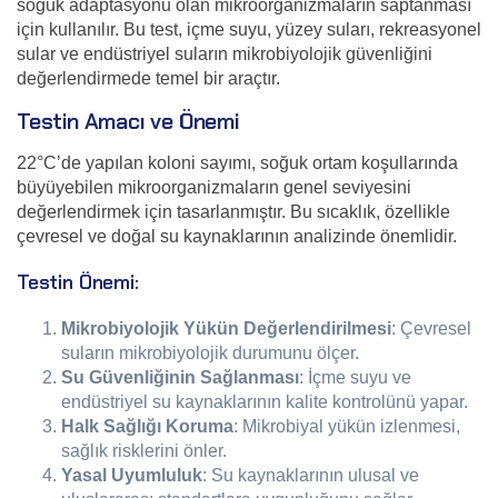
soğuk adaptasyonu olan mikroorganizmaların saptanması
için kullanılır. Bu test, içme suyu, yüzey suları, rekreasyonel
sular ve endüstriyel suların mikrobiyolojik güvenliğini
değerlendirmede temel bir araçtır.
Testin Amacı ve Önemi
22°C’de yapılan koloni sayımı, soğuk ortam koşullarında
büyüyebilen mikroorganizmaların genel seviyesini
değerlendirmek için tasarlanmıştır. Bu sıcaklık, özellikle
çevresel ve doğal su kaynaklarının analizinde önemlidir.
Testin Önemi:
Mikrobiyolojik Yükün Değerlendirilmesi
: Çevresel
suların mikrobiyolojik durumunu ölçer.
Su Güvenliğinin Sağlanması
: İçme suyu ve
endüstriyel su kaynaklarının kalite kontrolünü yapar.
Halk Sağlığı Koruma
: Mikrobiyal yükün izlenmesi,
sağlık risklerini önler.
Yasal Uyumluluk
: Su kaynaklarının ulusal ve