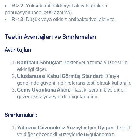
R ≥ 2
: Yüksek antibakteriyel aktivite (bakteri
popülasyonunda %99 azalma).
R < 2
: Düşük veya etkisiz antibakteriyel aktivite.
Testin Avantajları ve Sınırlamaları
Avantajları:
Kantitatif Sonuçlar
: Bakteriyel azalma yüzdesi ile
etkinliği ölçer.
Uluslararası Kabul Görmüş Standart
: Dünya
genelinde güvenilir bir referans testi olarak kullanılır.
Geniş Uygulama Alanı
: Plastik, seramik ve diğer
gözeneksiz yüzeylerde uygulanabilir.
Sınırlamaları:
Yalnızca Gözeneksiz Yüzeyler İçin Uygun
: Tekstil
ve diğer gözenekli yüzeylerde uygulanamaz.