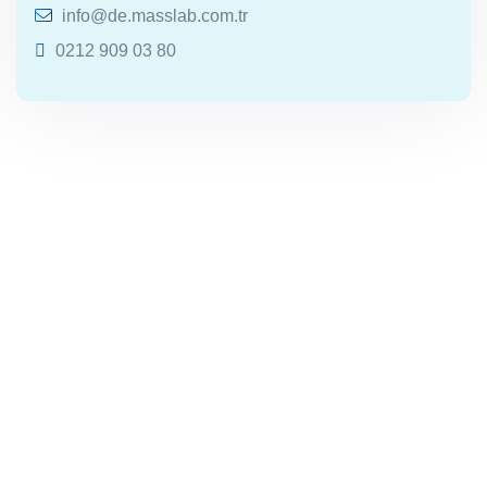
info@de.masslab.com.tr
0212 909 03 80