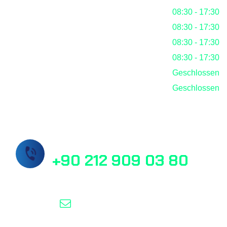
Dienstag
08:30 - 17:30
Mittwoch
08:30 - 17:30
Donnerstag
08:30 - 17:30
Freitag
08:30 - 17:30
Samstag
Geschlossen
Sonntag
Geschlossen
Rufen Sie uns jetzt an!
+90 212 909 03 80
info@masslab.com.tr