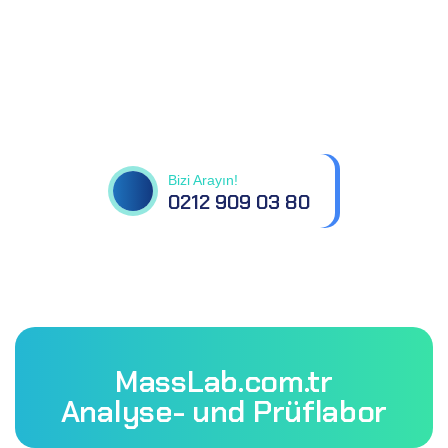
Tüm sorularınız için
bizimle iletişime geçin
Bizi Arayın!
0212 909 03 80
MassLab.com.tr
Analyse- und Prüflabor