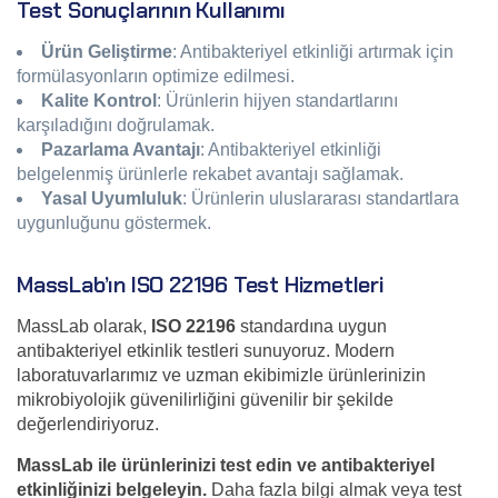
Test Sonuçlarının Kullanımı
Ürün Geliştirme
: Antibakteriyel etkinliği artırmak için
formülasyonların optimize edilmesi.
Kalite Kontrol
: Ürünlerin hijyen standartlarını
karşıladığını doğrulamak.
Pazarlama Avantajı
: Antibakteriyel etkinliği
belgelenmiş ürünlerle rekabet avantajı sağlamak.
Yasal Uyumluluk
: Ürünlerin uluslararası standartlara
uygunluğunu göstermek.
MassLab’ın ISO 22196 Test Hizmetleri
MassLab olarak,
ISO 22196
standardına uygun
antibakteriyel etkinlik testleri sunuyoruz. Modern
laboratuvarlarımız ve uzman ekibimizle ürünlerinizin
mikrobiyolojik güvenilirliğini güvenilir bir şekilde
değerlendiriyoruz.
MassLab ile ürünlerinizi test edin ve antibakteriyel
etkinliğinizi belgeleyin.
Daha fazla bilgi almak veya test