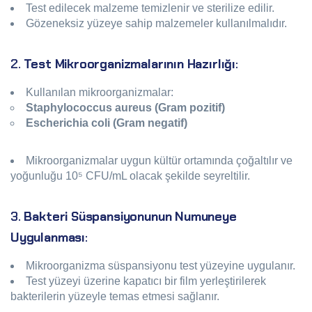
Test edilecek malzeme temizlenir ve sterilize edilir.
Gözeneksiz yüzeye sahip malzemeler kullanılmalıdır.
2.
Test Mikroorganizmalarının Hazırlığı
:
Kullanılan mikroorganizmalar:
Staphylococcus aureus (Gram pozitif)
Escherichia coli (Gram negatif)
Mikroorganizmalar uygun kültür ortamında çoğaltılır ve
yoğunluğu 10⁵ CFU/mL olacak şekilde seyreltilir.
3.
Bakteri Süspansiyonunun Numuneye
Uygulanması
:
Mikroorganizma süspansiyonu test yüzeyine uygulanır.
Test yüzeyi üzerine kapatıcı bir film yerleştirilerek
bakterilerin yüzeyle temas etmesi sağlanır.