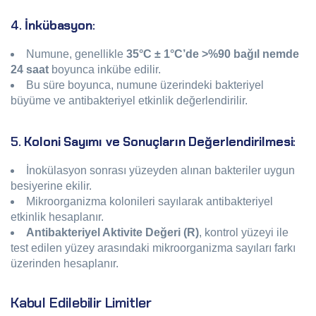
4.
İnkübasyon
:
Numune, genellikle
35°C ± 1°C’de >%90 bağıl nemde
24 saat
boyunca inkübe edilir.
Bu süre boyunca, numune üzerindeki bakteriyel
büyüme ve antibakteriyel etkinlik değerlendirilir.
5.
Koloni Sayımı ve Sonuçların Değerlendirilmesi
:
İnokülasyon sonrası yüzeyden alınan bakteriler uygun
besiyerine ekilir.
Mikroorganizma kolonileri sayılarak antibakteriyel
etkinlik hesaplanır.
Antibakteriyel Aktivite Değeri (R)
, kontrol yüzeyi ile
test edilen yüzey arasındaki mikroorganizma sayıları farkı
üzerinden hesaplanır.
Kabul Edilebilir Limitler