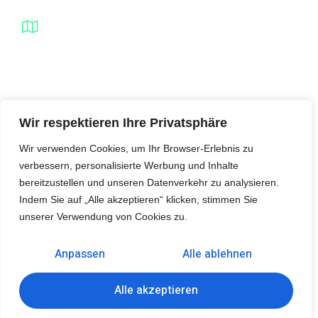
Şelale Plaza No:1 Daire:110 Esenyurt /
İstanbul / Türkei
MassLab © 2025, Alle Rechte vorbehalten.
Wir respektieren Ihre Privatsphäre
Wir verwenden Cookies, um Ihr Browser-Erlebnis zu
verbessern, personalisierte Werbung und Inhalte
bereitzustellen und unseren Datenverkehr zu analysieren.
Indem Sie auf „Alle akzeptieren“ klicken, stimmen Sie
unserer Verwendung von Cookies zu.
Anpassen
Alle ablehnen
Alle akzeptieren