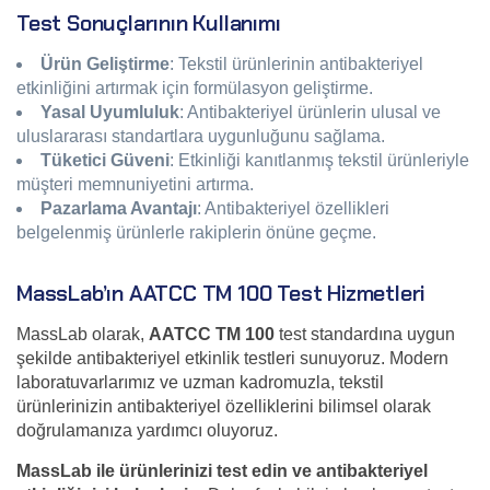
Test Sonuçlarının Kullanımı
Ürün Geliştirme
: Tekstil ürünlerinin antibakteriyel
etkinliğini artırmak için formülasyon geliştirme.
Yasal Uyumluluk
: Antibakteriyel ürünlerin ulusal ve
uluslararası standartlara uygunluğunu sağlama.
Tüketici Güveni
: Etkinliği kanıtlanmış tekstil ürünleriyle
müşteri memnuniyetini artırma.
Pazarlama Avantajı
: Antibakteriyel özellikleri
belgelenmiş ürünlerle rakiplerin önüne geçme.
MassLab’ın AATCC TM 100 Test Hizmetleri
MassLab olarak,
AATCC TM 100
test standardına uygun
şekilde antibakteriyel etkinlik testleri sunuyoruz. Modern
laboratuvarlarımız ve uzman kadromuzla, tekstil
ürünlerinizin antibakteriyel özelliklerini bilimsel olarak
doğrulamanıza yardımcı oluyoruz.
MassLab ile ürünlerinizi test edin ve antibakteriyel