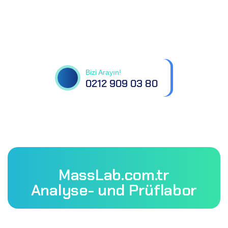
Tüm sorularınız için
bizimle iletişime geçin
Bizi Arayın!
0212 909 03 80
MassLab.com.tr
Analyse- und Prüflabor