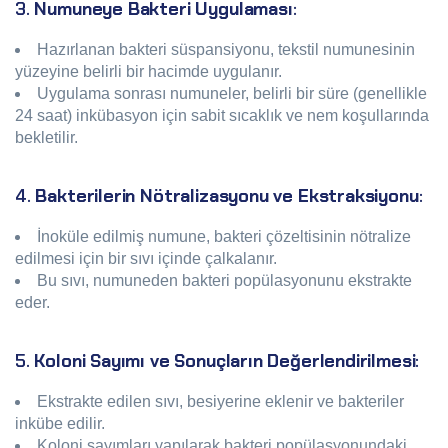
3.
Numuneye Bakteri Uygulaması
:
Hazırlanan bakteri süspansiyonu, tekstil numunesinin
yüzeyine belirli bir hacimde uygulanır.
Uygulama sonrası numuneler, belirli bir süre (genellikle
24 saat) inkübasyon için sabit sıcaklık ve nem koşullarında
bekletilir.
4.
Bakterilerin Nötralizasyonu ve Ekstraksiyonu
:
İnoküle edilmiş numune, bakteri çözeltisinin nötralize
edilmesi için bir sıvı içinde çalkalanır.
Bu sıvı, numuneden bakteri popülasyonunu ekstrakte
eder.
5.
Koloni Sayımı ve Sonuçların Değerlendirilmesi
:
Ekstrakte edilen sıvı, besiyerine eklenir ve bakteriler
inkübe edilir.
Koloni sayımları yapılarak bakteri popülasyonundaki