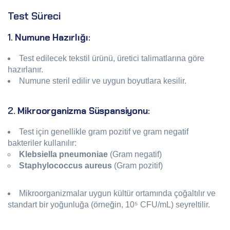
Test Süreci
1.
Numune Hazırlığı
:
Test edilecek tekstil ürünü, üretici talimatlarına göre
hazırlanır.
Numune steril edilir ve uygun boyutlara kesilir.
2.
Mikroorganizma Süspansiyonu
:
Test için genellikle gram pozitif ve gram negatif
bakteriler kullanılır:
Klebsiella pneumoniae
(Gram negatif)
Staphylococcus aureus
(Gram pozitif)
Mikroorganizmalar uygun kültür ortamında çoğaltılır ve
standart bir yoğunluğa (örneğin, 10⁵ CFU/mL) seyreltilir.