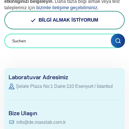
etkinliğinizi belgeleyin.
Daha fazla bilgi almak veya test
talepleriniz için
bizimle iletişime geçebilirsiniz.
BİLGİ ALMAK İSTİYORUM
Laboratuvar Adresimiz
Şelale Plaza No:1 Daire:110 Esenyurt / İstanbul
Bize Ulaşın
info@de.masslab.com.tr