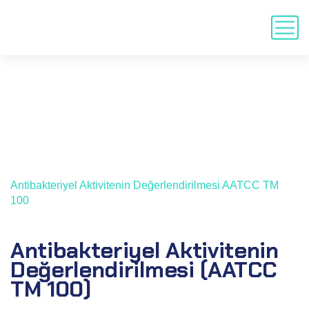
Antibakteriyel Aktivitenin
Değerlendirilmesi AATCC TM
100
Home
Tests
Antibakteriyel Aktivitenin Değerlendirilmesi AATCC TM
100
Antibakteriyel Aktivitenin
Değerlendirilmesi (AATCC
TM 100)