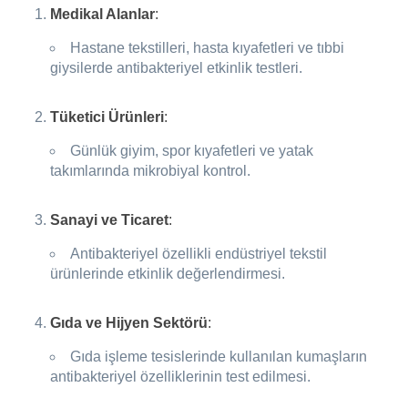
Medikal Alanlar
:
Hastane tekstilleri, hasta kıyafetleri ve tıbbi
giysilerde antibakteriyel etkinlik testleri.
Tüketici Ürünleri
:
Günlük giyim, spor kıyafetleri ve yatak
takımlarında mikrobiyal kontrol.
Sanayi ve Ticaret
:
Antibakteriyel özellikli endüstriyel tekstil
ürünlerinde etkinlik değerlendirmesi.
Gıda ve Hijyen Sektörü
:
Gıda işleme tesislerinde kullanılan kumaşların
antibakteriyel özelliklerinin test edilmesi.