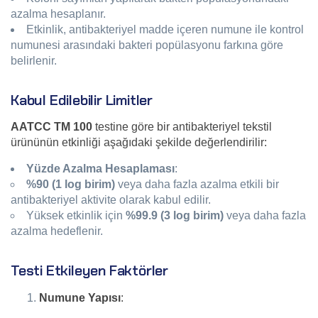
azalma hesaplanır.
Etkinlik, antibakteriyel madde içeren numune ile kontrol
numunesi arasındaki bakteri popülasyonu farkına göre
belirlenir.
Kabul Edilebilir Limitler
AATCC TM 100
testine göre bir antibakteriyel tekstil
ürününün etkinliği aşağıdaki şekilde değerlendirilir:
Yüzde Azalma Hesaplaması
:
%90 (1 log birim)
veya daha fazla azalma etkili bir
antibakteriyel aktivite olarak kabul edilir.
Yüksek etkinlik için
%99.9 (3 log birim)
veya daha fazla
azalma hedeflenir.
Testi Etkileyen Faktörler
Numune Yapısı
: