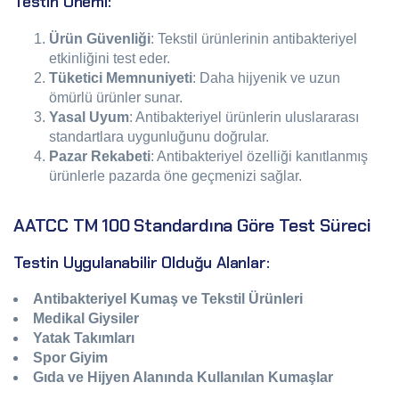
Testin Önemi:
Ürün Güvenliği
: Tekstil ürünlerinin antibakteriyel
etkinliğini test eder.
Tüketici Memnuniyeti
: Daha hijyenik ve uzun
ömürlü ürünler sunar.
Yasal Uyum
: Antibakteriyel ürünlerin uluslararası
standartlara uygunluğunu doğrular.
Pazar Rekabeti
: Antibakteriyel özelliği kanıtlanmış
ürünlerle pazarda öne geçmenizi sağlar.
AATCC TM 100 Standardına Göre Test Süreci
Testin Uygulanabilir Olduğu Alanlar:
Antibakteriyel Kumaş ve Tekstil Ürünleri
Medikal Giysiler
Yatak Takımları
Spor Giyim
Gıda ve Hijyen Alanında Kullanılan Kumaşlar