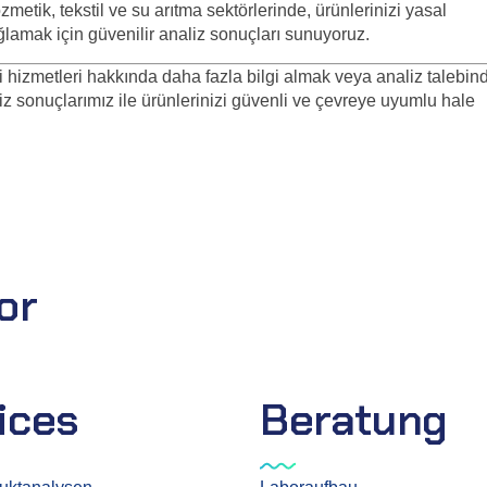
zmetik, tekstil ve su arıtma sektörlerinde, ürünlerinizi yasal
ağlamak için güvenilir analiz sonuçları sunuyoruz.
i hizmetleri hakkında daha fazla bilgi almak veya analiz talebin
liz sonuçlarımız ile ürünlerinizi güvenli ve çevreye uyumlu hale
or
ices
Beratung