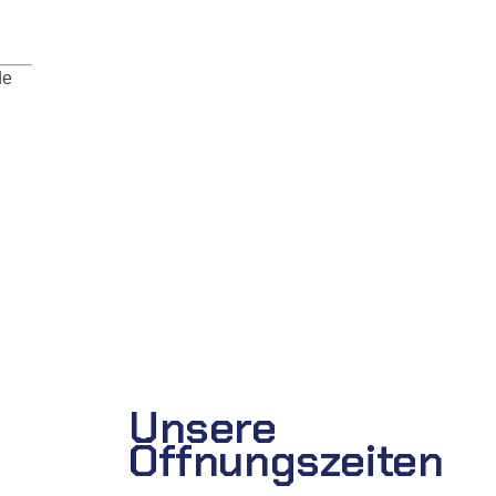
de
Unsere
Öffnungszeiten