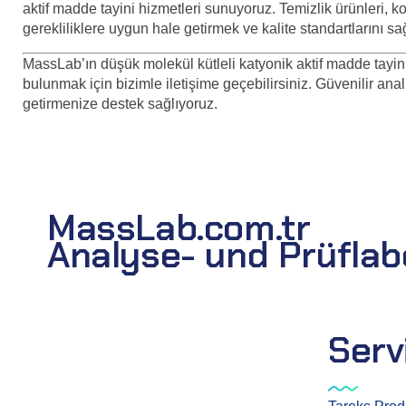
aktif madde tayini hizmetleri sunuyoruz. Temizlik ürünleri, ko
gerekliliklere uygun hale getirmek ve kalite standartlarını s
MassLab’ın düşük molekül kütleli katyonik aktif madde tayin
bulunmak için bizimle iletişime geçebilirsiniz. Güvenilir ana
getirmenize destek sağlıyoruz.
MassLab.com.tr
Analyse- und Prüflab
Serv