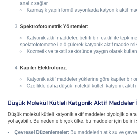
analiz sağlar.
Karmaşık yapılı formülasyonlarda katyonik aktif madde
Spektrofotometrik Yöntemler
:
Katyonik aktif maddeler, belirli bir reaktif ile tepk
spektrofotometre ile ölçülerek katyonik aktif madde mikta
Kozmetik ve tekstil sektöründe yaygın olarak kullanıl
Kapiler Elektroforez
:
Katyonik aktif maddeler yüklerine göre kapiler bir orta
Özellikle daha düşük molekül kütleli katyonik aktif
Düşük Molekül Kütleli Katyonik Aktif Maddeler İ
Düşük molekül kütleli katyonik aktif maddeler biyolojik olar
yol açabilir. Bu nedenle birçok ülke, bu maddeler için belirli
Çevresel Düzenlemeler
: Bu maddelerin atık su ve çevr