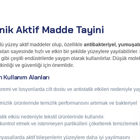
nik Aktif Madde Tayini
üklü yüzey aktif maddeler olup, özellikle
antibakteriyel, yumuşatı
ları sayesinde hızlı ve etkin bir şekilde yüzeylere yayılabilirler.
 gibi çeşitli endüstrilerde yaygın olarak kullanılırlar. Düşük mole
kinliği ve güvenliği için önemlidir.
 Kullanım Alanları
emi ve losyonlarda cilt dostu ve antistatik etkileri nedeniyle ya
emizlik ürünlerinde temizlik performansını artırmak ve bakteriyel
ik etkisi nedeniyle tekstil ürünlerinde kullanılır.
i kontrol etmek ve istenmeyen partikülleri çökelterek temizlemek 
imyasallarda aktif bileşenlerin yüzeylere daha iyi yayılmasını