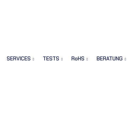
SERVICES
TESTS
RoHS
BERATUNG