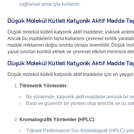
sağlamak amacıyla kullanılır.
Düşük Molekül Kütleli Katyonik Aktif Madde Tay
Düşük molekül kütleli katyonik aktif maddeler, yüksek antimikr
Ancak bu maddelerin fazla kullanımı çevresel kirlilik yaratabil
madde miktarının doğru sınırda olması önemlidir. Düşük molek
yasal sınırları kontrol etmek ve çevresel etkileri minimize et
Düşük Molekül Kütleli Katyonik Aktif Madde Tay
Düşük molekül kütleli katyonik aktif maddeler için en yaygın 
Titrimetrik Yöntemler
:
Bu yöntemde, katyonik aktif maddeler anionik bir reak
Basit ve güvenilir bir yöntem olup temizlik ve su arı
Kromatografik Yöntemler (HPLC)
:
Yüksek Performanslı Sıvı Kromatografi (HPLC) yöntem