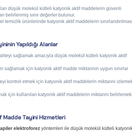
lan düşük molekül kütleli katyonik aktif maddelerin güvenli
n belirlenmiş sınır değerler bulunur.
el temizlik ürünlerinde katyonik aktif maddelerin sınırlandırılmas
ninin Yapıldığı Alanlar
 kaliteyi sağlamak amacıyla düşük molekül kütleli katyonik aktif
ler sağlamak için katyonik aktif madde miktarının uygun sınırlar
meyi kontrol etmek için katyonik aktif maddelerin miktarını izleme
amak için kullanılan katyonik aktif maddelerin miktarını belirlemek
f Madde Tayini Hizmetleri
apiler elektroforez
yöntemleri ile düşük molekül kütleli katyoni