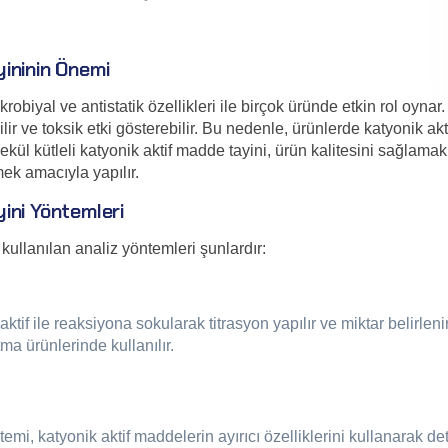
ininin Önemi
obiyal ve antistatik özellikleri ile birçok üründe etkin rol oynar.
ir ve toksik etki gösterebilir. Bu nedenle, ürünlerde katyonik akt
ül kütleli katyonik aktif madde tayini, ürün kalitesini sağlamak
mek amacıyla yapılır.
ini Yöntemleri
kullanılan analiz yöntemleri şunlardır:
tif ile reaksiyona sokularak titrasyon yapılır ve miktar belirlenir
tma ürünlerinde kullanılır.
i, katyonik aktif maddelerin ayırıcı özelliklerini kullanarak det