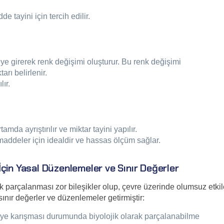
 tayini için tercih edilir.
imeye girerek renk değişimi oluşturur. Bu renk değişimi
rı belirlenir.
ır.
mda ayrıştırılır ve miktar tayini yapılır.
 maddeler için idealdir ve hassas ölçüm sağlar.
çin Yasal Düzenlemeler ve Sınır Değerler
ak parçalanması zor bileşikler olup, çevre üzerinde olumsuz etki
 sınır değerler ve düzenlemeler getirmiştir:
eye karışması durumunda biyolojik olarak parçalanabilme