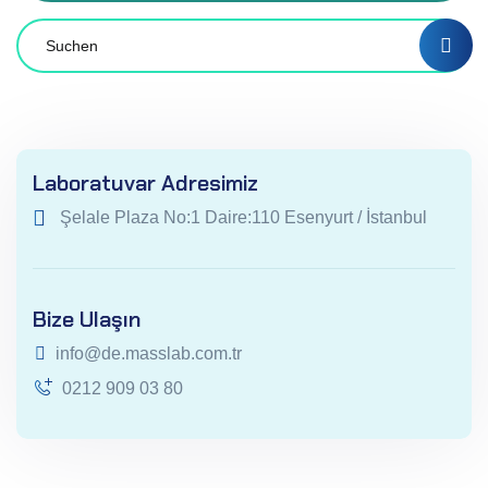
Laboratuvar Adresimiz
Şelale Plaza No:1 Daire:110 Esenyurt / İstanbul
Bize Ulaşın
info@de.masslab.com.tr
0212 909 03 80