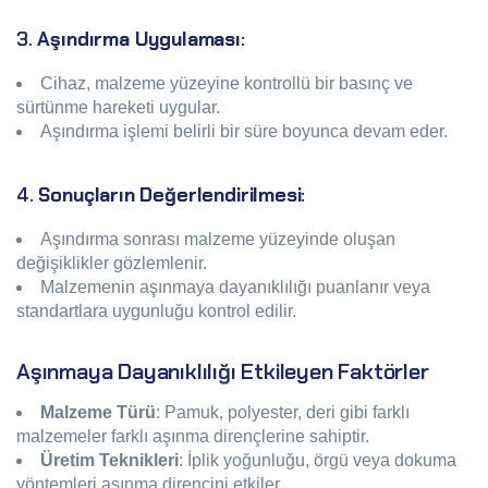
3.
Aşındırma Uygulaması
:
Cihaz, malzeme yüzeyine kontrollü bir basınç ve
sürtünme hareketi uygular.
Aşındırma işlemi belirli bir süre boyunca devam eder.
4.
Sonuçların Değerlendirilmesi
:
Aşındırma sonrası malzeme yüzeyinde oluşan
değişiklikler gözlemlenir.
Malzemenin aşınmaya dayanıklılığı puanlanır veya
standartlara uygunluğu kontrol edilir.
Aşınmaya Dayanıklılığı Etkileyen Faktörler
Malzeme Türü
: Pamuk, polyester, deri gibi farklı
malzemeler farklı aşınma dirençlerine sahiptir.
Üretim Teknikleri
: İplik yoğunluğu, örgü veya dokuma
yöntemleri aşınma direncini etkiler.