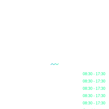
Interner Revisionsdienst
Dokumentation
RoHS
Der Blog
Unsere Öffnungszeiten
Montag
08:30 - 17:30
Dienstag
08:30 - 17:30
Mittwoch
08:30 - 17:30
Donnerstag
08:30 - 17:30
Freitag
08:30 - 17:30