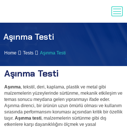
Aşınma Testi
Home
Tests
Aşınma Testi
Aşınma Testi
Aşınma
, tekstil, deri, kaplama, plastik ve metal gibi
malzemelerin yüzeylerinde sürtünme, mekanik etkileşim ve
temas sonucu meydana gelen yıpranmayı ifade eder.
Aşınma direnci, bir ürünün uzun ömürlü olması ve kullanım
sırasında performansını koruması açısından kritik bir özellik
taşır.
Aşınma testi
, malzemelerin sürtünme gibi dış
etkenlere karşı dayanıklılığını ölçmek ve yasal