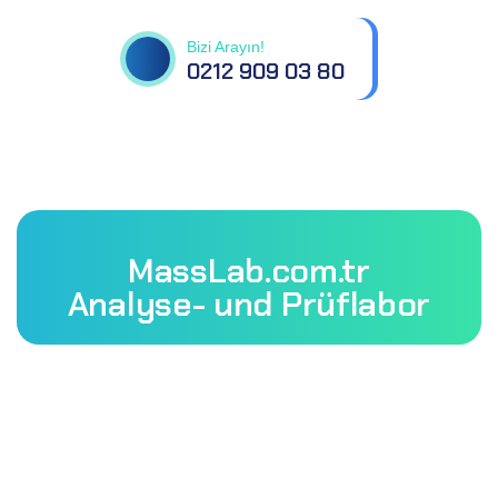
Bizi Arayın!
0212 909 03 80
MassLab.com.tr
Analyse- und Prüflabor